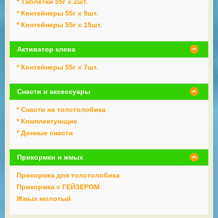
* Таблетки 55г х 2шт.
* Контейнеры 55г х 9шт.
* Контейнеры 55г х 15шт.
Активатор клева
* Контейнеры 55г х 7шт.
Снасти и аксессуары
* Снасти на толстолобика
* Комплектующие
* Донные снасти
Прикормки и жмых
Прикормка для толстолобика
Прикормка с ГЕЙЗЕРОМ
Жмых молотый