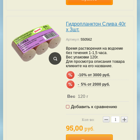
Гидропланктон Слива 40г
х 3шт.
Артикул:
550562
Время растворения на водоеме
без течения 1-1,5 часа.
Вес упаковки 120г.
Для просмотра описания товара
кликните на его название.
-10% от 3000 руб.
-  5% от 2000 руб.
Вес
120 г
Добавить к сравнению
−
+
Кол-во:
95,00
руб.