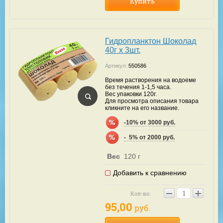
Купить
Гидропланктон Шоколад
40г х 3шт.
Артикул:
550586
Время растворения на водоеме
без течения 1-1,5 часа.
Вес упаковки 120г.
Для просмотра описания товара
кликните на его название.
-10% от 3000 руб.
-  5% от 2000 руб.
Вес
120 г
Добавить к сравнению
−
+
Кол-во:
95,00
руб.