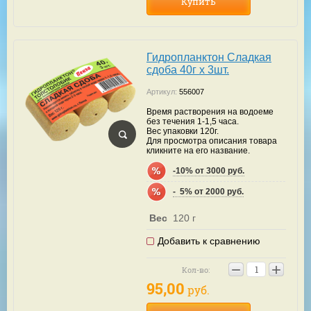
Купить
Гидропланктон Сладкая
сдоба 40г х 3шт.
Артикул:
556007
Время растворения на водоеме
без течения 1-1,5 часа.
Вес упаковки 120г.
Для просмотра описания товара
кликните на его название.
-10% от 3000 руб.
-  5% от 2000 руб.
Вес
120 г
Добавить к сравнению
−
+
Кол-во:
95,00
руб.