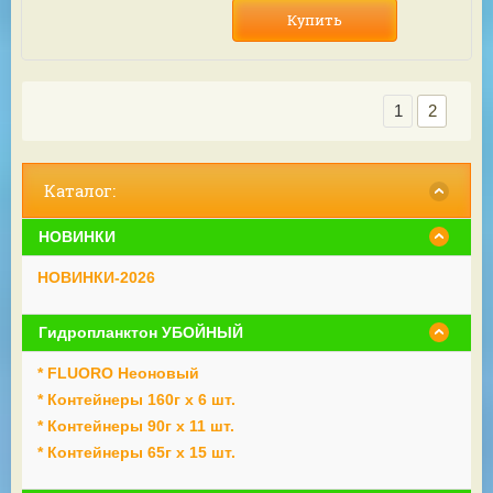
Купить
1
2
Каталог:
НОВИНКИ
НОВИНКИ-2026
Гидропланктон УБОЙНЫЙ
* FLUORO Неоновый
* Контейнеры 160г х 6 шт.
* Контейнеры 90г х 11 шт.
* Контейнеры 65г х 15 шт.