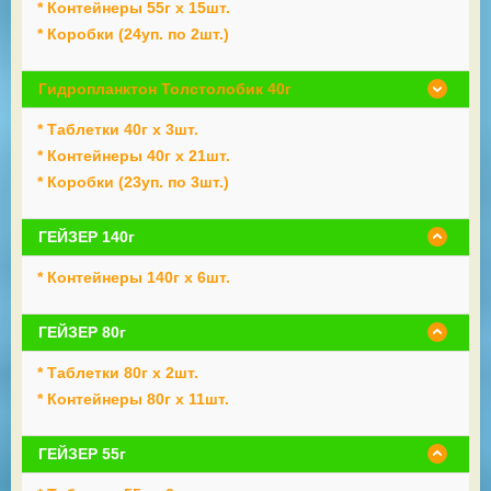
* Контейнеры 55г х 15шт.
* Коробки (24уп. по 2шт.)
Гидропланктон Толстолобик 40г
* Таблетки 40г х 3шт.
* Контейнеры 40г х 21шт.
* Коробки (23уп. по 3шт.)
ГЕЙЗЕР 140г
* Контейнеры 140г х 6шт.
ГЕЙЗЕР 80г
* Таблетки 80г х 2шт.
* Контейнеры 80г х 11шт.
ГЕЙЗЕР 55г