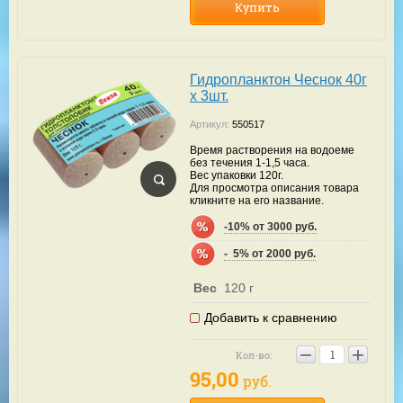
Купить
Гидропланктон Чеснок 40г
х 3шт.
Артикул:
550517
Время растворения на водоеме
без течения 1-1,5 часа.
Вес упаковки 120г.
Для просмотра описания товара
кликните на его название.
-10% от 3000 руб.
-  5% от 2000 руб.
Вес
120 г
Добавить к сравнению
−
+
Кол-во:
95,00
руб.