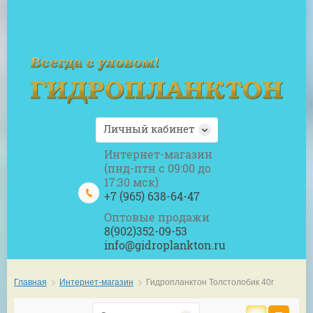
Личный кабинет
Интернет-магазин
(пнд-птн с 09:00 до
17:30 мск)
+7 (965) 638-64-47
Оптовые продажи
8(902)352-09-53
info@gidroplankton.ru
Главная
Интернет-магазин
 Гидропланктон Толстолобик 40г