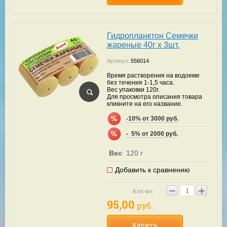
Гидропланктон Семечки
жареные 40г х 3шт.
Артикул:
556014
Время растворения на водоеме
без течения 1-1,5 часа.
Вес упаковки 120г.
Для просмотра описания товара
кликните на его название.
-10% от 3000 руб.
-  5% от 2000 руб.
Вес
120 г
Добавить к сравнению
−
+
Кол-во:
95,00
руб.
Купить