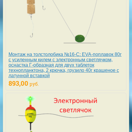
Монтаж на толстолобика №16-С: EVA-поплавок 80г
с усиленным килем с электронным светлячком,
оснастка Г-образная для двух таблеток
технопланктона, 2 крючка, грузило 40г крашеное с
латунной вставкой
893,00
руб.