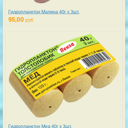
Гидропланктон Малина 40г х 3шт.
95,00
руб.
Гидропланктон Мед 40г х 3шт.