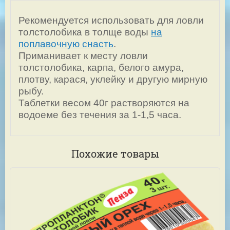
Рекомендуется использовать для ловли
толстолобика в толще воды
на
поплавочную снасть
.
Приманивает к месту ловли
толстолобика, карпа, белого амура,
плотву, карася, уклейку и другую мирную
рыбу.
Таблетки весом 40г растворяются на
водоеме без течения за 1-1,5 часа.
Похожие товары