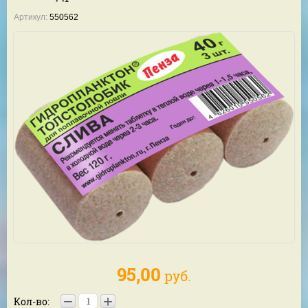
Артикул:
550562
95,00
руб.
−
+
Кол-во: