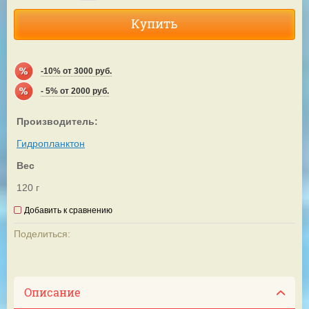
Купить
-10% от 3000 руб.
- 5% от 2000 руб.
Производитель:
Гидропланктон
Вес
120 г
Добавить к сравнению
Поделиться:
Описание