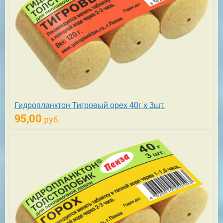
Гидропланктон Тигровый орех 40г х 3шт.
95,00
руб.