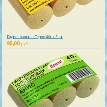
Гидропланктон Горох 40г х 3шт.
95,00
руб.